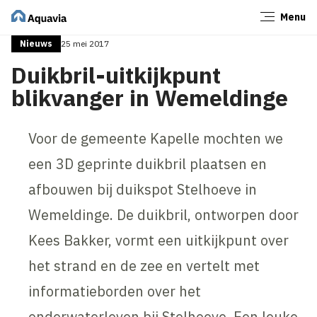
Menu
Sluiten
Nieuws
25 mei 2017
Duikbril-uitkijkpunt
blikvanger in Wemeldinge
Voor de gemeente Kapelle mochten we
een 3D geprinte duikbril plaatsen en
afbouwen bij duikspot Stelhoeve in
Wemeldinge. De duikbril, ontworpen door
Kees Bakker, vormt een uitkijkpunt over
het strand en de zee en vertelt met
informatieborden over het
onderwaterleven bij Stelhoeve. Een leuke