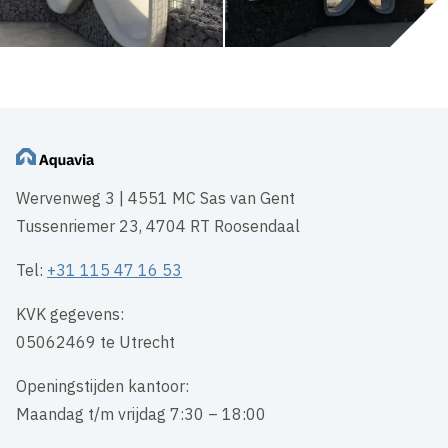
Wervenweg 3 | 4551 MC Sas van Gent
Tussenriemer 23, 4704 RT Roosendaal
Tel:
+31 115 47 16 53
KVK gegevens:
05062469 te Utrecht
Openingstijden kantoor:
Maandag t/m vrijdag 7:30 – 18:00