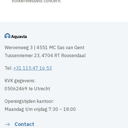
VolkerWessels concern.
Wervenweg 3 | 4551 MC Sas van Gent
Tussenriemer 23, 4704 RT Roosendaal
Tel:
+31 115 47 16 53
KVK gegevens:
05062469 te Utrecht
Openingstijden kantoor:
Maandag t/m vrijdag 7:30 – 18:00
Contact