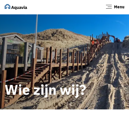
Menu
Sluiten
Wie zijn wij?