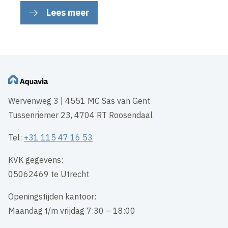
Lees meer
Wervenweg 3 | 4551 MC Sas van Gent
Tussenriemer 23, 4704 RT Roosendaal
Tel:
+31 115 47 16 53
KVK gegevens:
05062469 te Utrecht
Openingstijden kantoor:
Maandag t/m vrijdag 7:30 – 18:00