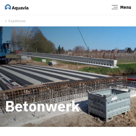
Menu
Sluiten
Expertises
Betonwerk