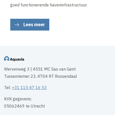
goed functionerende haveninfrastructuur.
Lees meer
Wervenweg 3 | 4551 MC Sas van Gent
Tussenriemer 23, 4704 RT Roosendaal
Tel:
+31 115 47 16 53
KVK gegevens:
05062469 te Utrecht