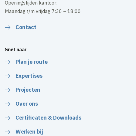
Openingstijden kantoor:
Maandag t/m vrijdag 7:30 – 18:00
Contact
Snel naar
Plan je route
Expertises
Projecten
Over ons
Certificaten & Downloads
Werken bij