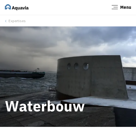
Menu
Sluiten
Expertises
Waterbouw