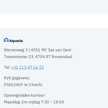
Wervenweg 3 | 4551 MC Sas van Gent
Tussenriemer 23, 4704 RT Roosendaal
Tel:
+31 115 47 16 53
KVK gegevens:
05062469 te Utrecht
Openingstijden kantoor:
Maandag t/m vrijdag 7:30 – 18:00