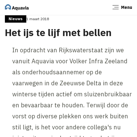
Menu
Sluiten
Nieuws
1 maart 2018
Het ijs te lijf met bellen
In opdracht van Rijkswaterstaat zijn we
vanuit Aquavia voor Volker Infra Zeeland
als onderhoudsaannemer op de
vaarwegen in de Zeeuwse Delta in deze
winterse tijden actief om sluizenbruikbaar
en bevaarbaar te houden. Terwijl door de
vorst op diverse plekken ons werk buiten
stil ligt, is het voor andere collega's nu