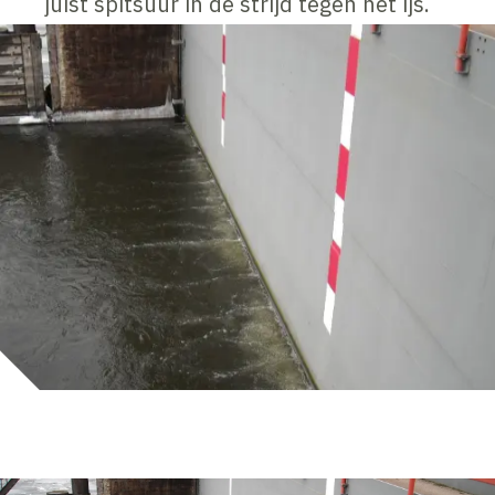
juist spitsuur in de strijd tegen het ijs.