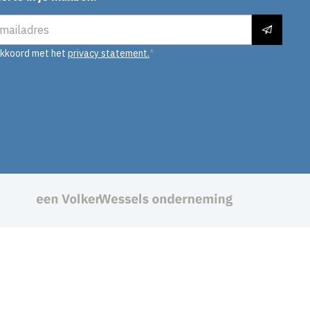
es
akkoord met het
privacy statement.