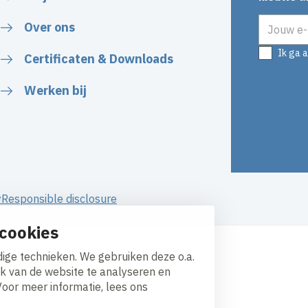
E-mailadr
Over ons
Ik ga 
Certificaten & Downloads
Werken bij
y
Responsible disclosure
cookies
ige technieken. We gebruiken deze o.a.
ik van de website te analyseren en
Voor meer informatie, lees ons