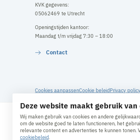
KVK gegevens:
05062469 te Utrecht
Openingstijden kantoor:
Maandag t/m vrijdag 7:30 – 18:00
Contact
Cookies aanpassen
Cookie beleid
Privacy polic
Deze website maakt gebruik van 
Wij maken gebruik van cookies en andere gelijkwaard
om de website goed te laten functioneren, het gebru
relevante content en advertenties te kunnen tonen. 
cookiebeleid
.