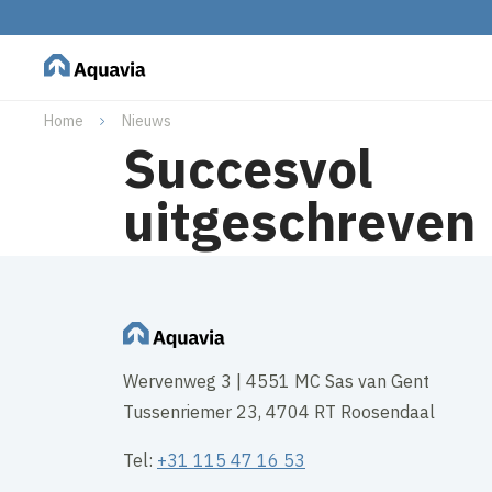
Home
Nieuws
Succesvol
uitgeschreven
Wervenweg 3 | 4551 MC Sas van Gent
Tussenriemer 23, 4704 RT Roosendaal
Tel:
+31 115 47 16 53