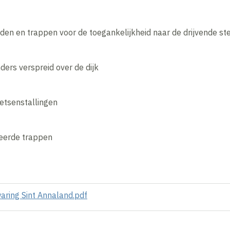
en en trappen voor de toegankelijkheid naar de drijvende ste
nders verspreid over de dijk
etsenstallingen
ceerde trappen
aring Sint Annaland.pdf