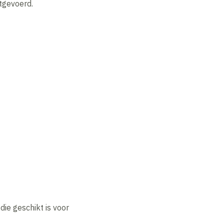
tgevoerd.
ie geschikt is voor