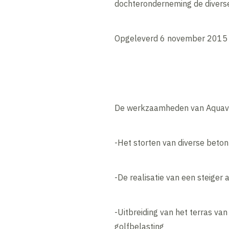
dochteronderneming de diverse
Opgeleverd 6 november 2015
De werkzaamheden van Aquavia
-Het storten van diverse beto
-De realisatie van een steiger
-Uitbreiding van het terras va
golfbelasting