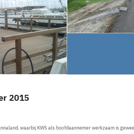
er 2015
t Annaland, waarbij KWS als hoofdaannemer werkzaam is gewee