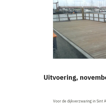
Uitvoering, novemb
Voor de dijkverzwaring in Sin