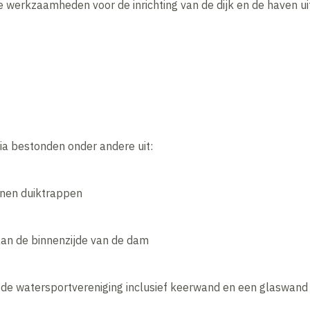
 werkzaamheden voor de inrichting van de dijk en de haven ui
 bestonden onder andere uit:
nnen duiktrappen
 aan de binnenzijde van de dam
n de watersportvereniging inclusief keerwand en een glaswand d