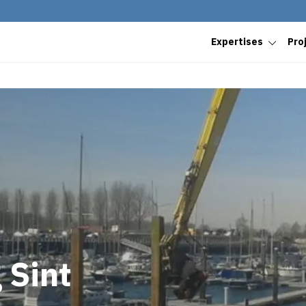
Expertises
Pro
 Sint