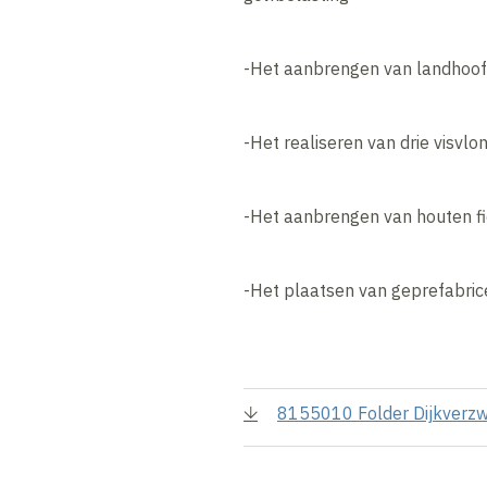
-Het aanbrengen van landhoofd
-Het realiseren van drie visvlo
-Het aanbrengen van houten fi
-Het plaatsen van geprefabri
8155010 Folder Dijkverzw