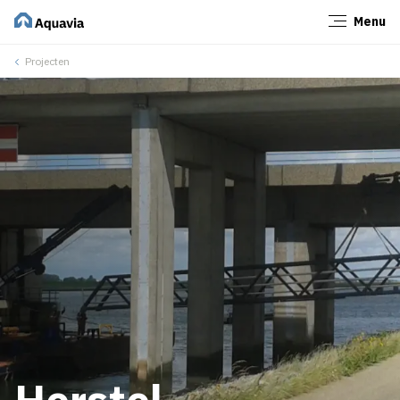
Menu
Sluiten
Projecten
Herstel