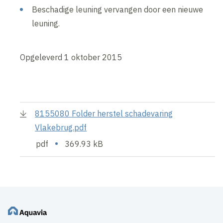
Beschadige leuning vervangen door een nieuwe
leuning.
Opgeleverd 1 oktober 2015
8155080 Folder herstel schadevaring
Vlakebrug.pdf
•
pdf
369.93 kB