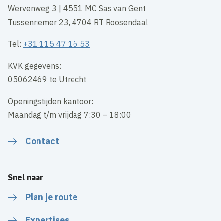
Wervenweg 3 | 4551 MC Sas van Gent
Tussenriemer 23, 4704 RT Roosendaal
Tel:
+31 115 47 16 53
KVK gegevens:
05062469 te Utrecht
Openingstijden kantoor:
Maandag t/m vrijdag 7:30 – 18:00
Contact
Snel naar
Plan je route
Expertises