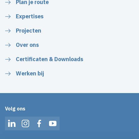
Plan je route
Expertises
Projecten
Over ons
Certificaten & Downloads
Werken bij
Volg ons
LinkedIn
Instagram
Facebook
YouTube