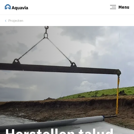
Menu
Sluiten
Projecten
Herstellen talud