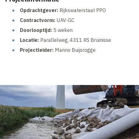
Opdrachtgever:
Rijkswaterstaat PPO
Contractvorm:
UAV-GC
Doorlooptijd:
5 weken
Locatie:
Parallelweg, 4311 RS Bruinisse
Projectleider:
Manno Buijsrogge