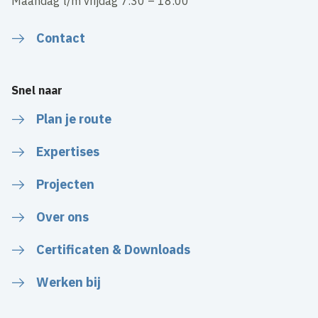
Maandag t/m vrijdag 7:30 – 18:00
Contact
Snel naar
Plan je route
Expertises
Projecten
Over ons
Certificaten & Downloads
Werken bij