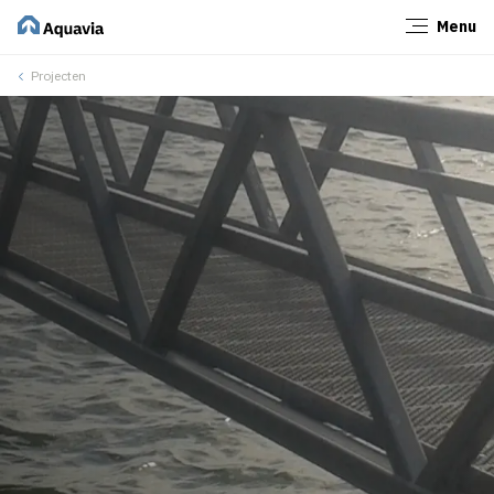
Menu
Sluiten
Projecten