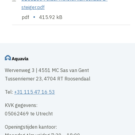
steiger.pdf
•
pdf
415.92 kB
Wervenweg 3 | 4551 MC Sas van Gent
Tussenriemer 23, 4704 RT Roosendaal
Tel:
+31 115 47 16 53
KVK gegevens:
05062469 te Utrecht
Openingstijden kantoor: