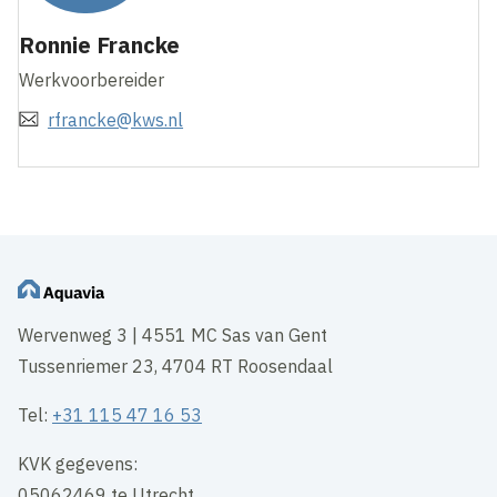
Ronnie Francke
Werkvoorbereider
rfrancke@kws.nl
Wervenweg 3 | 4551 MC Sas van Gent
Tussenriemer 23, 4704 RT Roosendaal
Tel:
+31 115 47 16 53
KVK gegevens:
05062469 te Utrecht