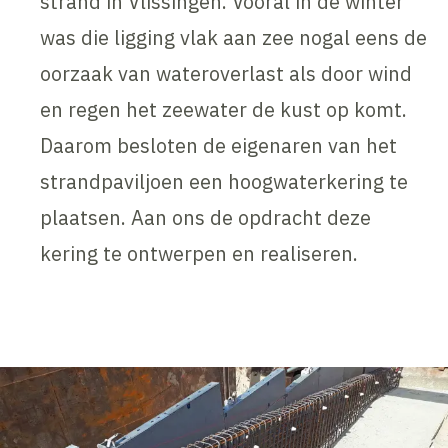
strand in Vlissingen. Vooral in de winter
was die ligging vlak aan zee nogal eens de
oorzaak van wateroverlast als door wind
en regen het zeewater de kust op komt.
Daarom besloten de eigenaren van het
strandpaviljoen een hoogwaterkering te
plaatsen. Aan ons de opdracht deze
kering te ontwerpen en realiseren.