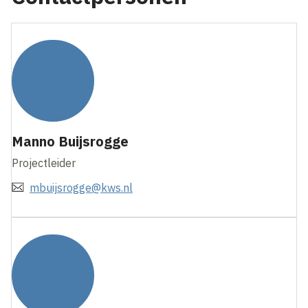
Manno Buijsrogge
Projectleider
mbuijsrogge@kws.nl