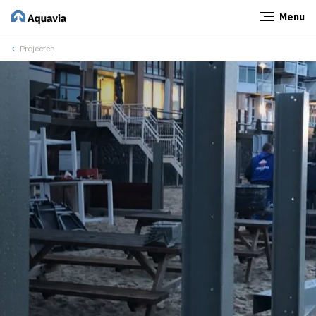
Menu
Sluiten
Projecten