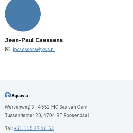
Jean-Paul Caessens
jpcaessens@kws.nl
Wervenweg 3 | 4551 MC Sas van Gent
Tussenriemer 23, 4704 RT Roosendaal
Tel:
+31 115 47 16 53