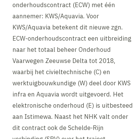
onderhoudscontract (ECW) met één
aannemer: KWS/Aquavia. Voor
KWS/Aquavia betekent dit nieuwe zgn.
ECW-onderhoudscontract een uitbreiding
naar het totaal beheer Onderhoud
Vaarwegen Zeeuwse Delta tot 2018,
waarbij het civieltechnische (C) en
werktuigbouwkundige (W) deel door KWS
infra en Aquavia wordt uitgevoerd. Het
elektronische onderhoud (E) is uitbesteed
aan Istimewa. Naast het NHK valt onder
dit contract ook de Schelde-Rijn
verbinding (SRV) over het traject