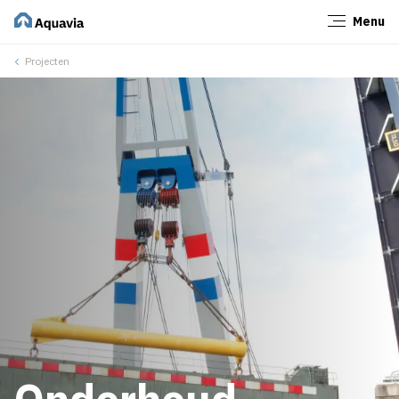
Menu
Sluiten
Projecten
Onderhoud