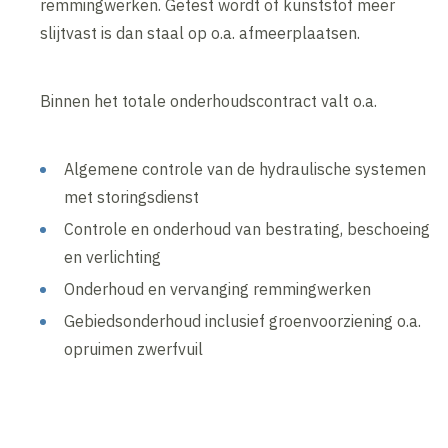
remmingwerken. Getest wordt of kunststof meer
slijtvast is dan staal op o.a. afmeerplaatsen.
Binnen het totale onderhoudscontract valt o.a.
Algemene controle van de hydraulische systemen
met storingsdienst
Controle en onderhoud van bestrating, beschoeing
en verlichting
Onderhoud en vervanging remmingwerken
Gebiedsonderhoud inclusief groenvoorziening o.a.
opruimen zwerfvuil