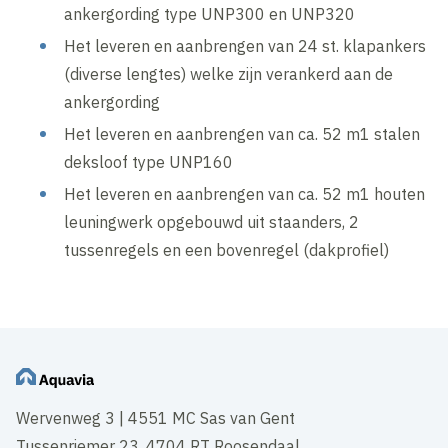
ankergording type UNP300 en UNP320
Het leveren en aanbrengen van 24 st. klapankers
(diverse lengtes) welke zijn verankerd aan de
ankergording
Het leveren en aanbrengen van ca. 52 m1 stalen
deksloof type UNP160
Het leveren en aanbrengen van ca. 52 m1 houten
leuningwerk opgebouwd uit staanders, 2
tussenregels en een bovenregel (dakprofiel)
Wervenweg 3 | 4551 MC Sas van Gent
Tussenriemer 23, 4704 RT Roosendaal