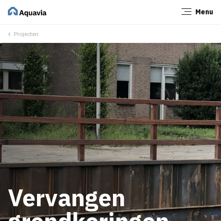
Menu
Sluiten
Projecten
Vervangen
grondkeringen