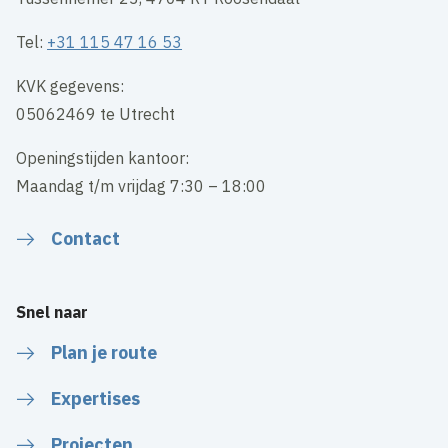
Tel:
+31 115 47 16 53
KVK gegevens:
05062469 te Utrecht
Openingstijden kantoor:
Maandag t/m vrijdag 7:30 – 18:00
Contact
Snel naar
Plan je route
Expertises
Projecten