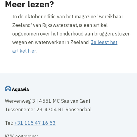
Meer lezen?
In de oktober editie van het magazine 'Bereikbaar
Zeeland' van Rijkswaterstaat, is een artikel
opgenomen over het onderhoud aan bruggen, sluizen,
wegen en waterwerken in Zeeland.
Je leest het
artikel hier
.
Wervenweg 3 | 4551 MC Sas van Gent
Tussenriemer 23, 4704 RT Roosendaal
Tel:
+31 115 47 16 53
KVK gegevens: