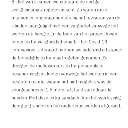
Bij het werk namen we uiteraard de nodige
veiligheidsmaatregelen in acht. Zo waren onze
mannen en onderaannemers bij het reviseren van de
cilinders aangelijnd met een valgordel vanwege het
werken op hoogte. In de loop van het project kwam
er een extra veiligheidsthema bij: het Covid-19
coronavirus. Uiteraard hebben we ook rond dit aspect
de benodigde extra maatregelen genomen. Zo
droegen de medewerkers extra persoonlijke
beschermingsmiddelen vanwege het werken in een
besloten ruimte, waarin het niet mogelijk was de
voorgeschreven 1,5 meter afstand van elkaar te
houden. Met deze extra aandacht kon het werk veilig
doorgang vinden en het onderhoud worden afgerond.