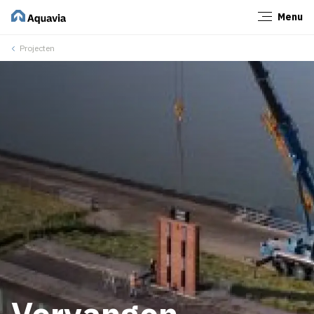
Menu
Sluiten
Projecten
Vervangen