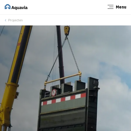
Menu
Sluiten
Projecten