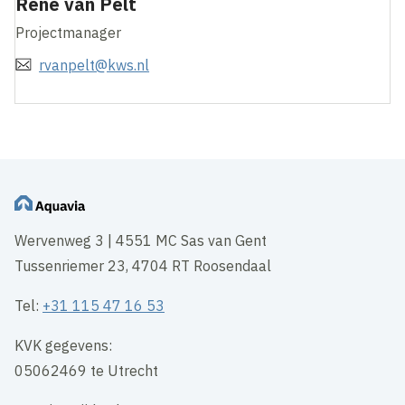
René van Pelt
Projectmanager
rvanpelt@kws.nl
Wervenweg 3 | 4551 MC Sas van Gent
Tussenriemer 23, 4704 RT Roosendaal
Tel:
+31 115 47 16 53
KVK gegevens:
05062469 te Utrecht