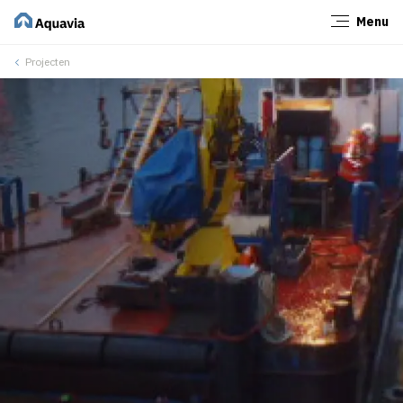
Menu
Sluiten
Projecten