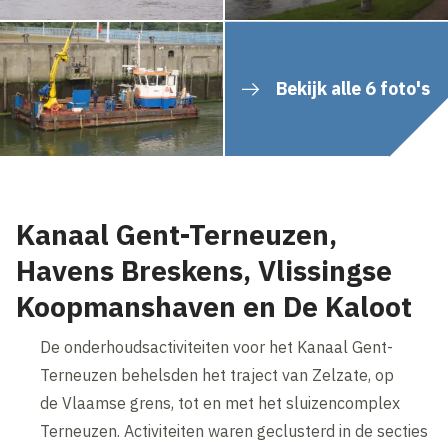
Bekijk alle 6 foto's
Kanaal Gent-Terneuzen,
Havens Breskens, Vlissingse
Koopmanshaven en De Kaloot
De onderhoudsactiviteiten voor het Kanaal Gent-
Terneuzen behelsden het traject van Zelzate, op
de Vlaamse grens, tot en met het sluizencomplex
Terneuzen. Activiteiten waren geclusterd in de secties