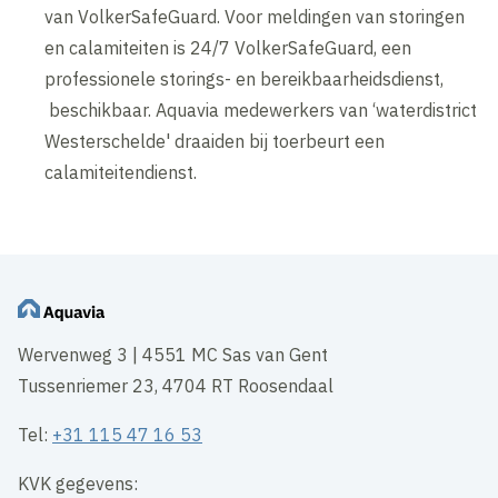
van VolkerSafeGuard. Voor meldingen van storingen
en calamiteiten is 24/7 VolkerSafeGuard, een
professionele storings- en bereikbaarheidsdienst,
beschikbaar. Aquavia medewerkers van ‘waterdistrict
Westerschelde' draaiden bij toerbeurt een
calamiteitendienst.
Wervenweg 3 | 4551 MC Sas van Gent
Tussenriemer 23, 4704 RT Roosendaal
Tel:
+31 115 47 16 53
KVK gegevens: