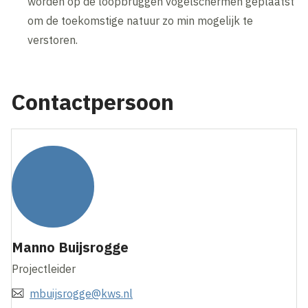
worden op de loopbruggen vogelschermen geplaatst
om de toekomstige natuur zo min mogelijk te
verstoren.
Contactpersoon
Manno Buijsrogge
Projectleider
mbuijsrogge@kws.nl