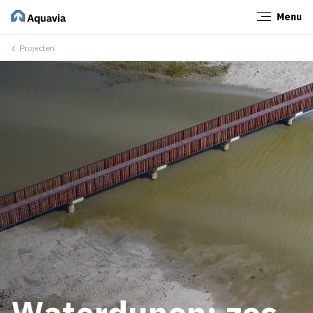
Menu
Sluiten
Projecten
Waterdunen: zes