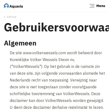
Menu
Sluiten
Service
Gebruikersvoorwa
Algemeen
De site www.volkerwessels.com wordt beheerd door
Koninklijke Volker Wessels Stevin nv,
("VolkerWessels"). Op het gebruik in de ruimste zin
van deze site, zijn volgende voorwaarden alsmede het
Nederlands recht van toepassing. Verwijzing naar
deze site is niet toegestaan zonder voorafgaande
schriftelijke toestemming van VolkerWessels. Deze
disclaimer kan door VolkerWessels worden gewijzigd.
U dient deze disclaimer derhalve regelmatig te lezen.