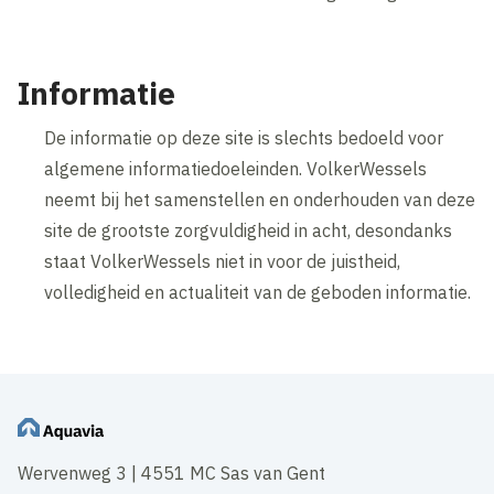
Informatie
De informatie op deze site is slechts bedoeld voor
algemene informatiedoeleinden. VolkerWessels
neemt bij het samenstellen en onderhouden van deze
site de grootste zorgvuldigheid in acht, desondanks
staat VolkerWessels niet in voor de juistheid,
volledigheid en actualiteit van de geboden informatie.
Wervenweg 3 | 4551 MC Sas van Gent